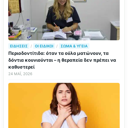
ΕΙΔΉΣΕΙΣ
/
ΟΙ ΕΙΔΙΚΟΊ
/
ΣΏΜΑ & ΥΓΕΊΑ
Περιοδοντίτιδα: όταν τα ούλα ματώνουν, τα
δόντια κουνιούνται – η θεραπεία δεν πρέπει να
καθυστερεί
24 ΜΆΙ, 2026