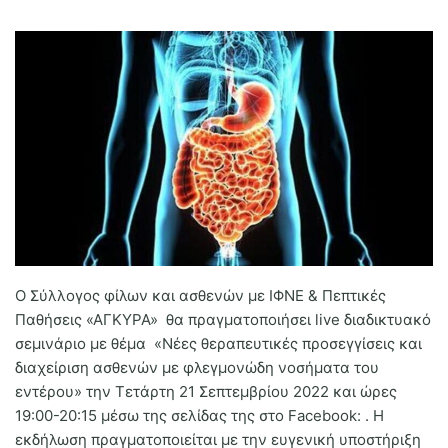
MedBusiness
Ηλικιωμένοι
Ο Σύλλογος φίλων και ασθενών με ΙΦΝΕ & Πεπτικές
Παθήσεις «ΑΓΚΥΡΑ» θα πραγματοποιήσει live διαδικτυακό
σεμινάριο με θέμα «
Νέες θεραπευτικές προσεγγίσεις και
διαχείριση ασθενών με φλεγμονώδη νοσήματα του
εντέρου»
την
Τετάρτη
21 Σεπτεμβρίου 2022 και ώρες
19:00-20:15
μέσω της σελίδας της στο Facebook: . Η
εκδήλωση πραγματοποιείται με την ευγενική υποστήριξη