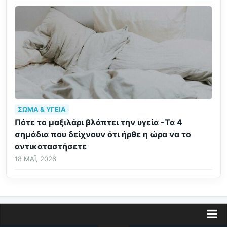
ΣΏΜΑ & ΥΓΕΊΑ
Πότε το μαξιλάρι βλάπτει την υγεία -Τα 4
σημάδια που δείχνουν ότι ήρθε η ώρα να το
αντικαταστήσετε
18 ΜΆΙ, 2026