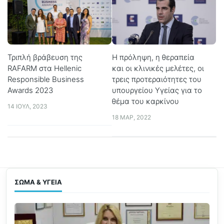
Τριπλή βράβευση της
Η πρόληψη, η θεραπεία
RAFARM στα Hellenic
και οι κλινικές μελέτες, οι
Responsible Business
τρεις προτεραιότητες του
Awards 2023
υπουργείου Υγείας για το
θέμα του καρκίνου
14 ΙΟΎΛ, 2023
18 ΜΑΡ, 2022
ΣΏΜΑ & ΥΓΕΊΑ