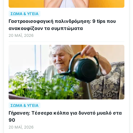
ΣΏΜΑ & ΥΓΕΊΑ
Γαστροοισοφαγική παλινδρόμηση: 9 tips που
ανακουφίζουν τα συμπτώματα
20 ΜΆΙ, 2026
ΣΏΜΑ & ΥΓΕΊΑ
Γήρανση: Τέσσερα κόλπα για δυνατό μυαλό στα
90
20 ΜΆΙ, 2026